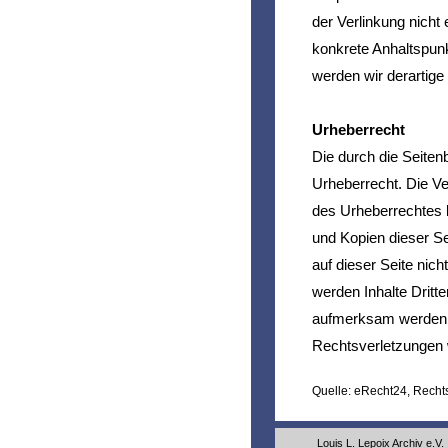
der Verlinkung nicht 
konkrete Anhaltspun
werden wir derartig
Urheberrecht
Die durch die Seiten
Urheberrecht. Die Ve
des Urheberrechtes b
und Kopien dieser Sei
auf dieser Seite nic
werden Inhalte Dritt
aufmerksam werden, 
Rechtsverletzungen 
Quelle: eRecht24, Rechts
Louis L. Lepoix Archiv e.V.