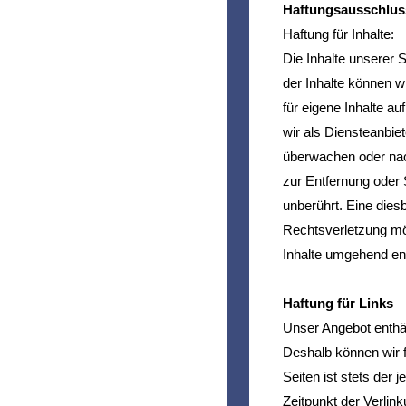
Haftungsausschlus
Haftung für Inhalte:
Die Inhalte unserer Se
der Inhalte können 
für eigene Inhalte a
wir als Diensteanbiet
überwachen oder nach
zur Entfernung oder
unberührt. Eine dies
Rechtsverletzung mö
Inhalte umgehend en
Haftung für Links
Unser Angebot enthäl
Deshalb können wir f
Seiten ist stets der 
Zeitpunkt der Verlin