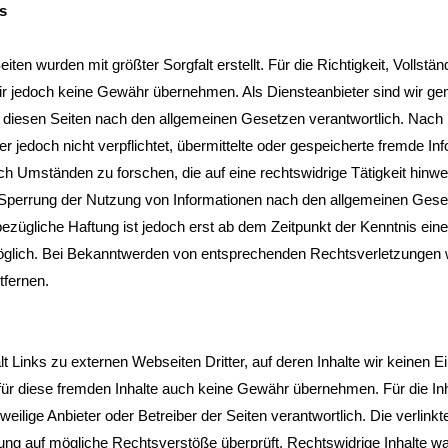
s
iten wurden mit größter Sorgfalt erstellt. Für die Richtigkeit, Vollständ
wir jedoch keine Gewähr übernehmen. Als Diensteanbieter sind wir 
uf diesen Seiten nach den allgemeinen Gesetzen verantwortlich. Nach
er jedoch nicht verpflichtet, übermittelte oder gespeicherte fremde In
 Umständen zu forschen, die auf eine rechtswidrige Tätigkeit hinwe
 Sperrung der Nutzung von Informationen nach den allgemeinen Geset
bezügliche Haftung ist jedoch erst ab dem Zeitpunkt der Kenntnis ein
glich. Bei Bekanntwerden von entsprechenden Rechtsverletzungen 
tfernen.
t Links zu externen Webseiten Dritter, auf deren Inhalte wir keinen E
ür diese fremden Inhalte auch keine Gewähr übernehmen. Für die Inha
jeweilige Anbieter oder Betreiber der Seiten verantwortlich. Die verli
kung auf mögliche Rechtsverstöße überprüft. Rechtswidrige Inhalte w