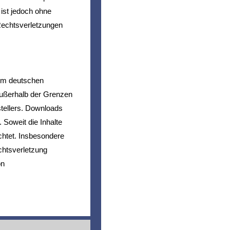
 ist jedoch ohne
Rechtsverletzungen
dem deutschen
 außerhalb der Grenzen
stellers. Downloads
 Soweit die Inhalte
achtet. Insbesondere
echtsverletzung
on