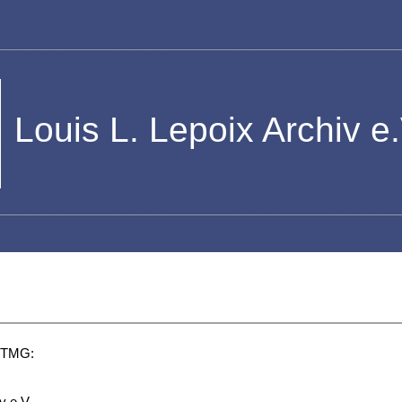
Louis L. Lepoix Archiv e.
 TMG: